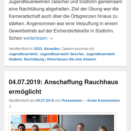
Jugendfeuerwehren Gescher und Südlohn gemeinsam
eine Nachtübung abgehalten. Ziel der Übung war die
Kameradschaft auch über die Ortsgrenzen hinaus zu
stärken. Angenommen war eine Verpuffung in einem
Gewerbetrieb auf der Eichendorfstraße in Südlohn.
Schon
weiterlesen
04.11.2023 – Jugendfeuerwehr Gesche
→
Veröffentlicht in
2023
,
Aktuelles
|
Gekennzeichnet mit
Jugendfeuerwehr
,
Jugendfeuerwehr Gescher
,
Jugendfeuerwehr
Südlohn
,
Nachtübung
|
Hinterlassen Sie eine Antwort
04.07.2019: Anschaffung Rauchhaus
ermöglicht
Veröffentlicht am
05.07.2019
von
Presseteam
—
Keine Kommentare
↓