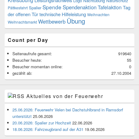
Leistungsnachweis
Logo
Nachtübung
Naturschutz
Spende
Spendenaktion
Tafelaktion
Tag
Spalier
Pättkesfahrt
der offenen Tür
technische Hilfeleistung
Weihnachten
Übung
Wettbewerb
Weihnachtsmarkt
Count per Day
Seitenaufrufe gesamt:
919640
Besucher heute:
55
Besucher momentan online:
0
gezählt ab:
27.10.2004
Aktuelles von der Feuerwehr
25.06.2026: Feuerwehr Velen bei Dachstuhlbrand in Ramsdorf
unterstützt
25.06.2026
20.06.2026: Spalier zur Hochzeit
22.06.2026
18.06.2026: Fahrzeugbrand auf der A31
19.06.2026