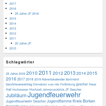
2017
2016
25 Jahre JF 2016
2015
2014
2013
2012
2011
20 Jahre JF
2010
Schlagwörter
2011
2013
2010
2012
2015
2014
25 Jahre
2009
2016
2017
2018
2019
Adventskalender
Berlinfahrt
gescher
berufsfeuerwehrtag
Haus
Dienstplan
Fortbildung
erste Hilfe
Hall
Hochzeit
JF Gescher
Hochwasser
Jahresrueckblick
Jugendfeuerwehr
Jubiläum
Kreis Borken
Jugendflamme
Jugendfeuerwehr Gescher
Kreisübung