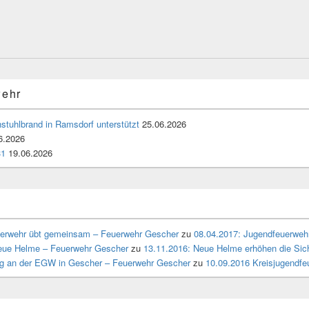
wehr
stuhlbrand in Ramsdorf unterstützt
25.06.2026
6.2026
31
19.06.2026
uerwehr übt gemeinsam – Feuerwehr Gescher
zu
08.04.2017: Jugendfeuerweh
neue Helme – Feuerwehr Gescher
zu
13.11.2016: Neue Helme erhöhen die Sich
ng an der EGW in Gescher – Feuerwehr Gescher
zu
10.09.2016 Kreisjugendf