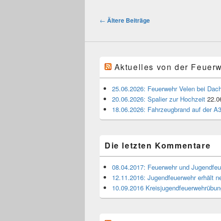
Beitragsnavigation
←
Ältere Beiträge
Aktuelles von der Feuer
25.06.2026: Feuerwehr Velen bei Dach
20.06.2026: Spalier zur Hochzeit
22.0
18.06.2026: Fahrzeugbrand auf der A
Die letzten Kommentare
08.04.2017: Feuerwehr und Jugendfe
12.11.2016: Jugendfeuerwehr erhält 
10.09.2016 Kreisjugendfeuerwehrübu