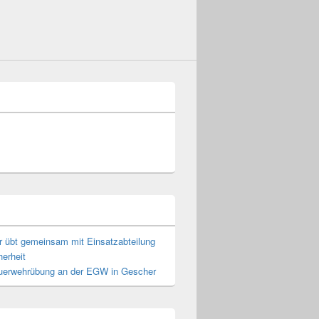
r übt gemeinsam mit Einsatzabteilung
erheit
euerwehrübung an der EGW in Gescher