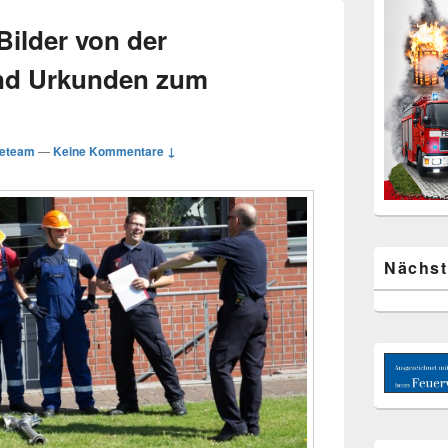
Bilder von der
nd Urkunden zum
eteam
—
Keine Kommentare ↓
Nächst