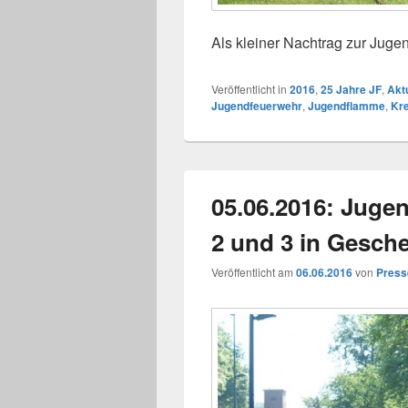
Als kleiner Nachtrag zur Jug
Veröffentlicht in
2016
,
25 Jahre JF
,
Akt
Jugendfeuerwehr
,
Jugendflamme
,
Kre
05.06.2016: Jug
2 und 3 in Gesch
Veröffentlicht am
06.06.2016
von
Press