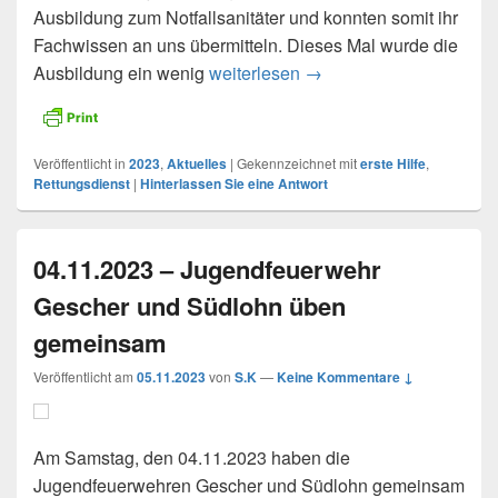
Ausbildung zum Notfallsanitäter und konnten somit ihr
Fachwissen an uns übermitteln. Dieses Mal wurde die
Ausbildung ein wenig
weiterlesen
18.11.2023 – Erste Hilf
→
Veröffentlicht in
2023
,
Aktuelles
|
Gekennzeichnet mit
erste Hilfe
,
Rettungsdienst
|
Hinterlassen Sie eine Antwort
04.11.2023 – Jugendfeuerwehr
Gescher und Südlohn üben
gemeinsam
Veröffentlicht am
05.11.2023
von
S.K
—
Keine Kommentare ↓
Am Samstag, den 04.11.2023 haben die
Jugendfeuerwehren Gescher und Südlohn gemeinsam