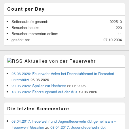
Count per Day
Seitenaufrufe gesamt:
922510
Besucher heute:
220
Besucher momentan online:
11
gezählt ab:
27.10.2004
Aktuelles von der Feuerwehr
25.06.2026: Feuerwehr Velen bei Dachstuhlbrand in Ramsdorf
unterstützt
25.06.2026
20.06.2026: Spalier zur Hochzeit
22.06.2026
18.06.2026: Fahrzeugbrand auf der A31
19.06.2026
Die letzten Kommentare
08.04.2017: Feuerwehr und Jugendfeuerwehr übt gemeinsam –
Feuerwehr Gescher
zu
08.04.2017: Jugendfeuerwehr übt