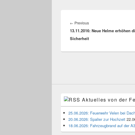
Beitragsnavigation
←
Previous
Previous
13.11.2016: Neue Helme erhöhen d
post:
Sicherheit
Aktuelles von der F
25.06.2026: Feuerwehr Velen bei Dach
20.06.2026: Spalier zur Hochzeit
22.0
18.06.2026: Fahrzeugbrand auf der A