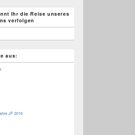
önnt Ihr die Reise unseres
ns verfolgen
te aus:
s
ahre JF 2016