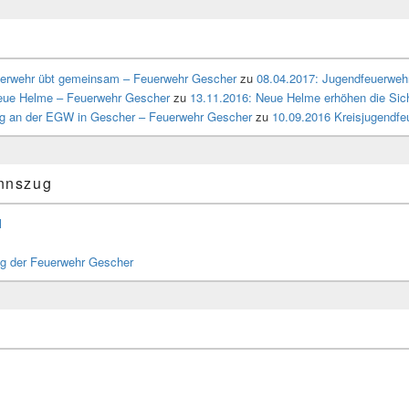
uerwehr übt gemeinsam – Feuerwehr Gescher
zu
08.04.2017: Jugendfeuerweh
neue Helme – Feuerwehr Gescher
zu
13.11.2016: Neue Helme erhöhen die Sich
ng an der EGW in Gescher – Feuerwehr Gescher
zu
10.09.2016 Kreisjugendf
nnszug
l
g der Feuerwehr Gescher