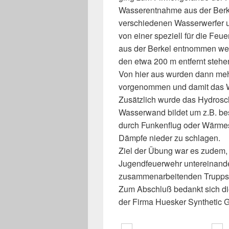
Wasserentnahme aus der Berke
verschiedenen Wasserwerfer u
von einer speziell für die Feu
aus der Berkel entnommen wer
den etwa 200 m entfernt steh
Von hier aus wurden dann meh
vorgenommen und damit das Was
Zusätzlich wurde das Hydroschi
Wasserwand bildet um z.B. be
durch Funkenflug oder Wärmes
Dämpfe nieder zu schlagen.
Ziel der Übung war es zudem, 
Jugendfeuerwehr untereinande
zusammenarbeitenden Trupps 
Zum Abschluß bedankt sich di
der Firma Huesker Synthetic