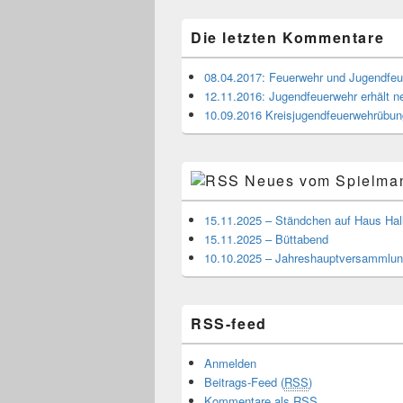
Die letzten Kommentare
08.04.2017: Feuerwehr und Jugendfe
12.11.2016: Jugendfeuerwehr erhält 
10.09.2016 Kreisjugendfeuerwehrübu
Neues vom Spielma
15.11.2025 – Ständchen auf Haus Hal
15.11.2025 – Büttabend
10.10.2025 – Jahreshauptversammlun
RSS-feed
Anmelden
Beitrags-Feed (
RSS
)
Kommentare als
RSS