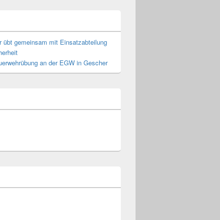
r übt gemeinsam mit Einsatzabteilung
erheit
euerwehrübung an der EGW in Gescher