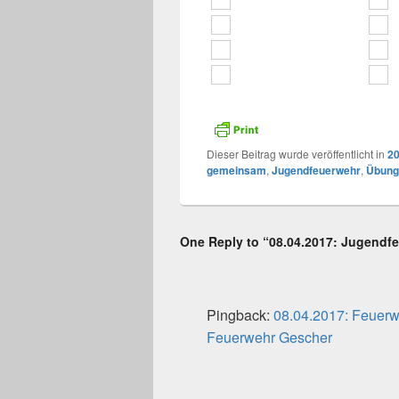
Dieser Beitrag wurde veröffentlicht in
2
gemeinsam
,
Jugendfeuerwehr
,
Übung
One Reply to “08.04.2017: Jugendf
Pingback:
08.04.2017: Feuer
Feuerwehr Gescher