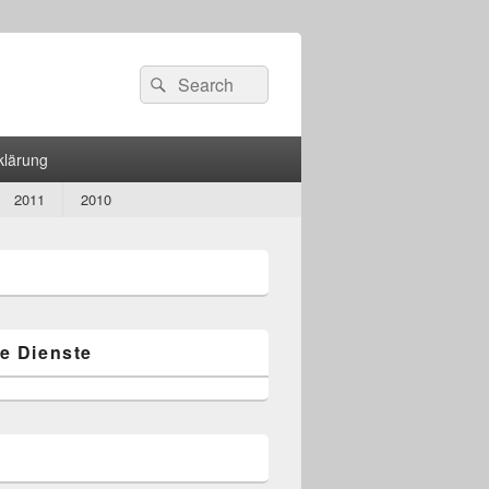
Search
Suche
for:
klärung
2011
2010
n
e Dienste