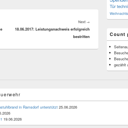
Tür
techni
Weihnachts
Next
→
Next
ie
18.06.2017: Leistungsnachweis erfolgreich
post:
Count 
bestritten
Seitenau
Besuche
Besuche
gezählt 
euerwehr
stuhlbrand in Ramsdorf unterstützt
25.06.2026
6.2026
31
19.06.2026