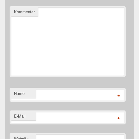
Kommentar
Name
*
E-Mail
*
Website