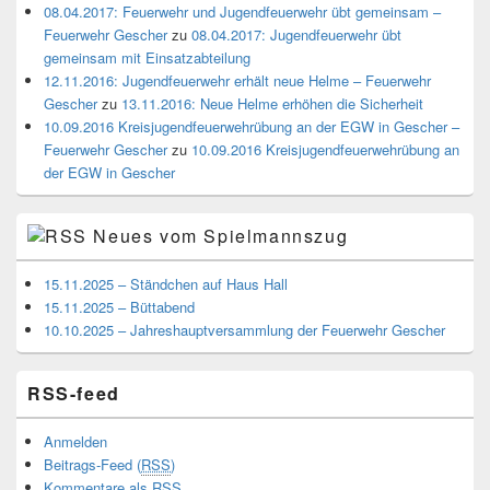
08.04.2017: Feuerwehr und Jugendfeuerwehr übt gemeinsam –
Feuerwehr Gescher
zu
08.04.2017: Jugendfeuerwehr übt
gemeinsam mit Einsatzabteilung
12.11.2016: Jugendfeuerwehr erhält neue Helme – Feuerwehr
Gescher
zu
13.11.2016: Neue Helme erhöhen die Sicherheit
10.09.2016 Kreisjugendfeuerwehrübung an der EGW in Gescher –
Feuerwehr Gescher
zu
10.09.2016 Kreisjugendfeuerwehrübung an
der EGW in Gescher
Neues vom Spielmannszug
15.11.2025 – Ständchen auf Haus Hall
15.11.2025 – Büttabend
10.10.2025 – Jahreshauptversammlung der Feuerwehr Gescher
RSS-feed
Anmelden
Beitrags-Feed (
RSS
)
Kommentare als
RSS