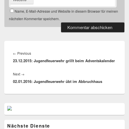
Name, E-Mail-Adresse und Website in diesem Browser für meinen
nächsten Kommentar speichern.
Beitragsnavigation
←
Previous
Previous
23.12.2015: Jugendfeuerwehr grillt beim Adventskalender
post:
Next
→
Next
02.01.2016: Jugendfeuerwehr übt im Abbruchhaus
post:
Primärer
Seitenleisten
Widget-
Bereich
Nächste Dienste