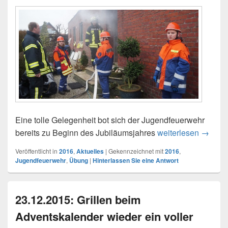
Eine tolle Gelegenheit bot sich der Jugendfeuerwehr
bereits zu Beginn des Jubiläumsjahres
weiterlesen
02.01.
→
Veröffentlicht in
2016
,
Aktuelles
|
Gekennzeichnet mit
2016
,
Jugendfeuerwehr
,
Übung
|
Hinterlassen Sie eine Antwort
23.12.2015: Grillen beim
Adventskalender wieder ein voller