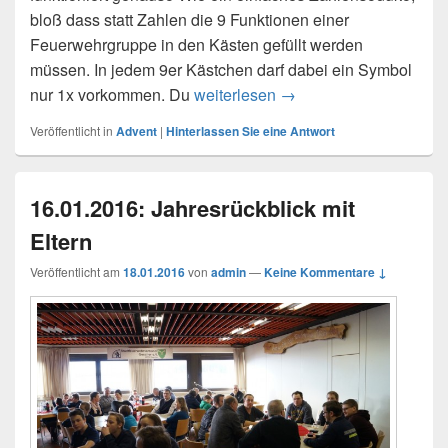
bloß dass statt Zahlen die 9 Funktionen einer
Feuerwehrgruppe in den Kästen gefüllt werden
müssen. In jedem 9er Kästchen darf dabei ein Symbol
nur 1x vorkommen. Du
weiterlesen
2. Türchen Feuerwehrs
→
Veröffentlicht in
Advent
|
Hinterlassen Sie eine Antwort
16.01.2016: Jahresrückblick mit
Eltern
Veröffentlicht am
18.01.2016
von
admin
—
Keine Kommentare ↓