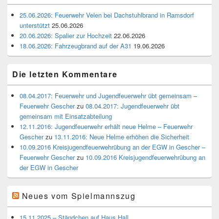
25.06.2026: Feuerwehr Velen bei Dachstuhlbrand in Ramsdorf
unterstützt
25.06.2026
20.06.2026: Spalier zur Hochzeit
22.06.2026
18.06.2026: Fahrzeugbrand auf der A31
19.06.2026
Die letzten Kommentare
08.04.2017: Feuerwehr und Jugendfeuerwehr übt gemeinsam –
Feuerwehr Gescher
zu
08.04.2017: Jugendfeuerwehr übt
gemeinsam mit Einsatzabteilung
12.11.2016: Jugendfeuerwehr erhält neue Helme – Feuerwehr
Gescher
zu
13.11.2016: Neue Helme erhöhen die Sicherheit
10.09.2016 Kreisjugendfeuerwehrübung an der EGW in Gescher –
Feuerwehr Gescher
zu
10.09.2016 Kreisjugendfeuerwehrübung an
der EGW in Gescher
Neues vom Spielmannszug
15.11.2025 – Ständchen auf Haus Hall