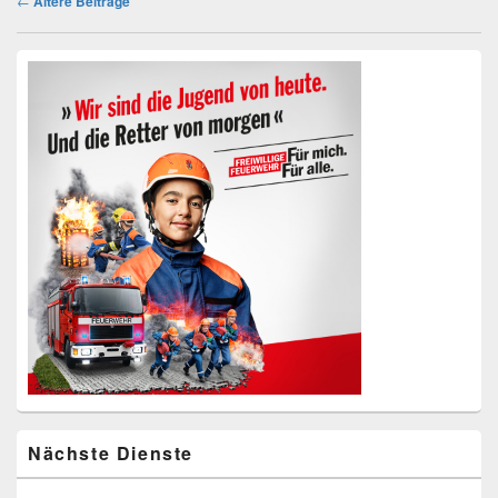
←
Ältere Beiträge
Primärer
Seitenleisten
Widget-
Bereich
Nächste Dienste