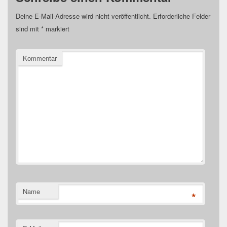
Deine E-Mail-Adresse wird nicht veröffentlicht.
Erforderliche Felder
sind mit
*
markiert
Kommentar
Name
*