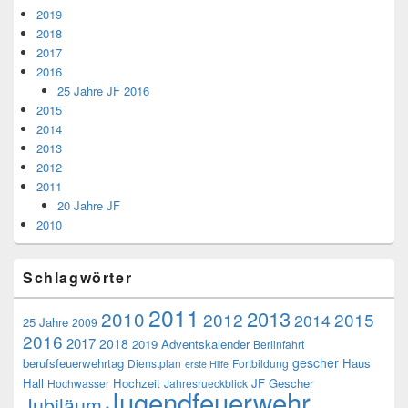
2019
2018
2017
2016
25 Jahre JF 2016
2015
2014
2013
2012
2011
20 Jahre JF
2010
Schlagwörter
2011
2013
2010
2012
2015
2014
25 Jahre
2009
2016
2017
2018
2019
Adventskalender
Berlinfahrt
gescher
berufsfeuerwehrtag
Haus
Dienstplan
Fortbildung
erste Hilfe
Hall
Hochzeit
JF Gescher
Hochwasser
Jahresrueckblick
Jugendfeuerwehr
Jubiläum