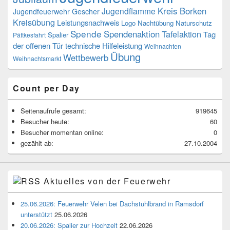
Kreis Borken
Jugendflamme
Jugendfeuerwehr Gescher
Kreisübung
Leistungsnachweis
Logo
Nachtübung
Naturschutz
Spende
Spendenaktion
Tafelaktion
Tag
Spalier
Pättkesfahrt
der offenen Tür
technische Hilfeleistung
Weihnachten
Übung
Wettbewerb
Weihnachtsmarkt
Count per Day
Seitenaufrufe gesamt:
919645
Besucher heute:
60
Besucher momentan online:
0
gezählt ab:
27.10.2004
Aktuelles von der Feuerwehr
25.06.2026: Feuerwehr Velen bei Dachstuhlbrand in Ramsdorf
unterstützt
25.06.2026
20.06.2026: Spalier zur Hochzeit
22.06.2026