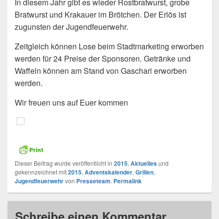
In diesem Jahr gibt es wieder Rostbratwurst, grobe
Bratwurst und Krakauer im Brötchen. Der Erlös ist
zugunsten der Jugendfeuerwehr.
Zeitgleich können Lose beim Stadtmarketing erworben
werden für 24 Preise der Sponsoren. Getränke und
Waffeln können am Stand von Gaschari erworben
werden.
Wir freuen uns auf Euer kommen
Dieser Beitrag wurde veröffentlicht in
2015
,
Aktuelles
und
gekennzeichnet mit
2015
,
Adventskalender
,
Grillen
,
Jugendfeuerwehr
von
Presseteam
.
Permalink
Schreibe einen Kommentar