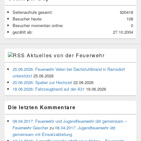
Seitenaufrufe gesamt:
920418
Besucher heute:
108
Besucher momentan online:
0
gezählt ab:
27.10.2004
Aktuelles von der Feuerwehr
25.06.2026: Feuerwehr Velen bei Dachstuhlbrand in Ramsdorf
unterstützt
25.06.2026
20.06.2026: Spalier zur Hochzeit
22.06.2026
18.06.2026: Fahrzeugbrand auf der A31
19.06.2026
Die letzten Kommentare
08.04.2017: Feuerwehr und Jugendfeuerwehr übt gemeinsam –
Feuerwehr Gescher
zu
08.04.2017: Jugendfeuerwehr übt
gemeinsam mit Einsatzabteilung
12.11.2016: Jugendfeuerwehr erhält neue Helme – Feuerwehr