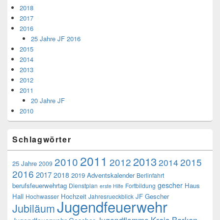
2018
2017
2016
25 Jahre JF 2016
2015
2014
2013
2012
2011
20 Jahre JF
2010
Schlagwörter
2011
2013
2010
2012
2015
2014
25 Jahre
2009
2016
2017
2018
2019
Adventskalender
Berlinfahrt
gescher
berufsfeuerwehrtag
Haus
Dienstplan
Fortbildung
erste Hilfe
Hall
Hochzeit
JF Gescher
Hochwasser
Jahresrueckblick
Jugendfeuerwehr
Jubiläum