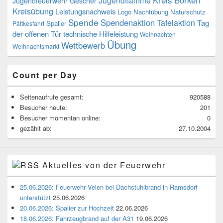
Kreis Borken
Jugendflamme
Jugendfeuerwehr Gescher
Kreisübung
Leistungsnachweis
Logo
Nachtübung
Naturschutz
Spende
Spendenaktion
Tafelaktion
Tag
Spalier
Pättkesfahrt
der offenen Tür
technische Hilfeleistung
Weihnachten
Übung
Wettbewerb
Weihnachtsmarkt
Count per Day
Seitenaufrufe gesamt:
920588
Besucher heute:
201
Besucher momentan online:
0
gezählt ab:
27.10.2004
Aktuelles von der Feuerwehr
25.06.2026: Feuerwehr Velen bei Dachstuhlbrand in Ramsdorf
unterstützt
25.06.2026
20.06.2026: Spalier zur Hochzeit
22.06.2026
18.06.2026: Fahrzeugbrand auf der A31
19.06.2026